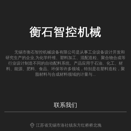
无锡市衡石智控机械设备有限公司是从事工业设备设计开发和
研究生产的企业,为化学纤维、塑料加工、混配造粒、聚合物合成等
行业设计制造不同的自动配料系统。产品应用于石油、化工、材
料、能源、肥料、食品、环保等许多领域，特别是在塑料造粒，聚
脂材料与合成材料领域的计量与...
联系我们
江苏省无锡市洛社镇东方红桥桥北堍