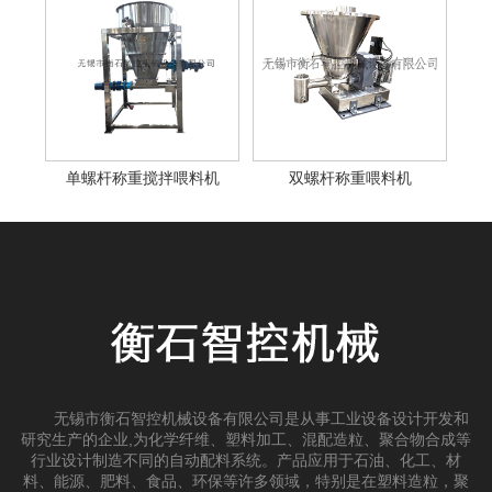
单螺杆称重搅拌喂料机
双螺杆称重喂料机
无锡市衡石智控机械设备有限公司是从事工业设备设计开发和
研究生产的企业,为化学纤维、塑料加工、混配造粒、聚合物合成等
行业设计制造不同的自动配料系统。产品应用于石油、化工、材
料、能源、肥料、食品、环保等许多领域，特别是在塑料造粒，聚