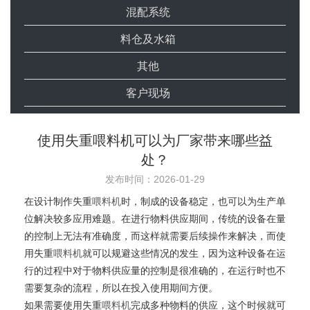
混配系统
料仓及水箱
其他
客户现场
使用失重喂料机可以为厂家带来哪些益
处？
发布时间：2026-01-29
在设计制作失重
喂料机
时，制成的设备稳定，也可以为生产单
位解决较多应用难题。在进行物料供应期间，传统的设备在量
的控制上无法有准确度，而这样就需要后续操作来解决，而使
用失重
喂料机
就可以规避这些情况的发生，因为这种设备在运
行的过程中对于物料供应量的控制是很准确的，在运行时也不
需要复杂的流程，所以在投入使用期间方便。
如果需要使用失重
喂料机
完成多种物料的供应，这个时候就可