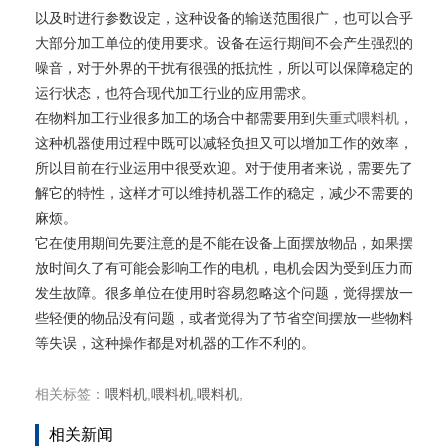
以及时进行参数设定，这种设备的输送范围很广，也可以合乎
大部分加工单位的使用要求。设备在运行期间不会产生强烈的
噪音，对于外界的干扰有很强的抵抗性，所以可以保障稳定的
运行状态，也符合现代加工行业的应用需求。
在物料加工行业很多加工的场合中都需要用到
失重式喂料机
，
这种机器使用过程中既可以减轻负担又可以增加工作的效率，
所以目前在行业运用中很受欢迎。对于使用者来说，需要先了
解它的特性，这样才可以维持机器工作的稳定，减少不需要的
麻烦。
它在使用期间先要注意的是不能在设备上面摆放物品，如果摆
放时间久了有可能会影响工作的电机，电机会因为受到压力而
发生故障。很多单位在使用时容易忽略这个问题，觉得摆放一
些轻便的物品没有问题，或者觉得为了节省空间摆放一些物料
等失误，这种操作都是对机器的工作不利的。
相关标签：
喂料机
,
喂料机
,
喂料机
,
相关新闻