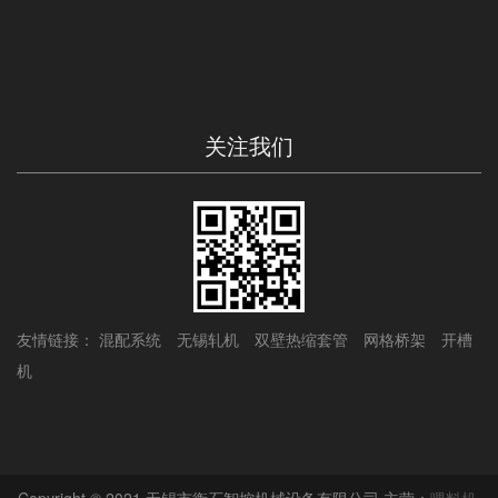
关注我们
友情链接：
混配系统
无锡轧机
双壁热缩套管
网格桥架
开槽
机
Copyright © 2021 无锡市衡石智控机械设备有限公司 主营：
喂料机
,