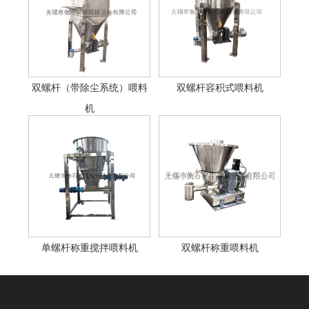
双螺杆（带除尘系统）喂料
双螺杆容积式喂料机
机
单螺杆称重搅拌喂料机
双螺杆称重喂料机