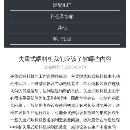
混配系统
料仓及水箱
其他
客户现场
失重式喂料机我们应该了解哪些内容
发布时间：2026-05-30
失重式
喂料机
的工作原理很简单，主要即为板式
喂料机
由电动
机作动力，经过减速器及主动链轮装置，带动链板装置作连续
均匀的低速运动，达到运送物料的目的。
失重式喂料机
上由于
有很多重要部件为加工和铆焊件，因此常常存在一些制作的质
量问题，一般使用者在设备使用初期没有对其及时地关注，这
样在设备生产运行以后，可能会逐步以设备故障的形式反映出
一些失重式
喂料机
设备的制造质量问题。因此建议在制造过程
中控制失重式
喂料机
的制造质量，减少设备在生产中发生问