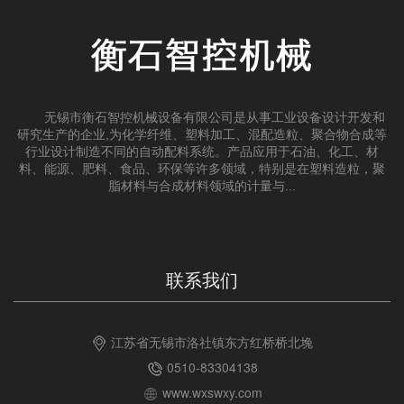
无锡市衡石智控机械设备有限公司是从事工业设备设计开发和
研究生产的企业,为化学纤维、塑料加工、混配造粒、聚合物合成等
行业设计制造不同的自动配料系统。产品应用于石油、化工、材
料、能源、肥料、食品、环保等许多领域，特别是在塑料造粒，聚
脂材料与合成材料领域的计量与...
联系我们
江苏省无锡市洛社镇东方红桥桥北堍
0510-83304138
www.wxswxy.com