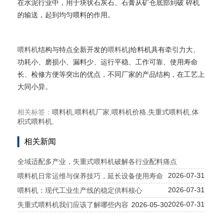
在水泥行业中，用于块状石灰石、石膏从矿仓底部到破 碎机
的输送，起到均匀喂料的作用。
喂料机
结构与特点全新开发的
喂料机
|给料机具有牵引力大、
功耗小、磨损小、漏料少、运行平稳、工作可靠、使用寿命
长、检修方便等突出的优点，不同厂家的产品结构，在工艺上
大同小异。
相关标签：
喂料机
,
喂料机厂家
,
喂料机价格
,
失重式喂料机
,
体
积式喂料机
,
相关新闻
全域适配多产业，失重式喂料机破解各行业配料痛点
2026-07-31
喂料机日常运维与保养技巧，延长设备使用寿命
2026-07-31
喂料机：现代工业生产线的稳定供料核心
2026-07-31
失重式喂料机我们应该了解哪些内容
2026-05-30