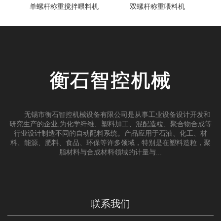
单螺杆称重搅拌喂料机
双螺杆称重喂料机
无锡市衡石智控机械设备有限公司是从事工业设备设计开发和
研究生产的企业,为化学纤维、塑料加工、混配造粒、聚合物合成等
行业设计制造不同的自动配料系统。产品应用于石油、化工、材
料、能源、肥料、食品、环保等许多领域，特别是在塑料造粒，聚
脂材料与合成材料领域的计量与...
联系我们