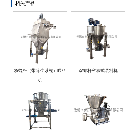
相关产品
双螺杆（带除尘系统）喂料
双螺杆容积式喂料机
机