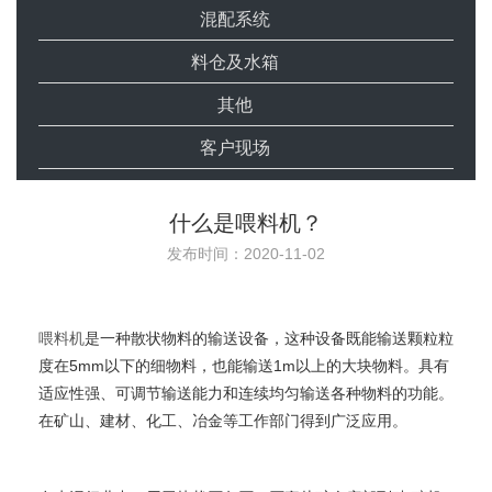
混配系统
料仓及水箱
其他
客户现场
什么是喂料机？
发布时间：2020-11-02
喂料机
是一种散状物料的输送设备，这种设备既能输送颗粒粒
度在5mm以下的细物料，也能输送1m以上的大块物料。具有
适应性强、可调节输送能力和连续均匀输送各种物料的功能。
在矿山、建材、化工、冶金等工作部门得到广泛应用。