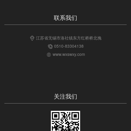
联系我们
江苏省无锡市洛社镇东方红桥桥北堍
0510-83304138
www.wxswxy.com
关注我们