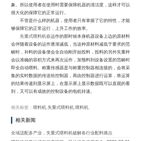
象。所以使用者在使用时需要保障机器的清洁度，这样才可以
很大化的保障它的正常运行。
不管是什么样的机器，使用者只有掌握了它的特性，才能
够保障它的正常运行，上升工作的效率。
失重式喂料机
在运作的那时候本身机器设备上边的原材料
会伴随着设备的运作逐渐减低，当这种原材料减低于要求的范
畴时，补料的设备便会全自动刚开始投料，投料的另外失重秤
会以准确的容积方式来再次运作，加预料到设备设置的范畴时
即全自动喂料。称重传感器是与称重控制器相连接的，会将采
集的实时数据的传送给控制器，再由控制器进行运算，将运算
的结果传递到显示屏上，在显示屏上显示数据既可以直观的看
到，又可以有成效的控制设备的电机转速。
相关标签：
喂料机
,
失重式喂料机
,
喂料机
,
相关新闻
全域适配多产业，失重式喂料机破解各行业配料痛点