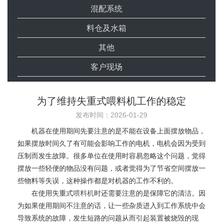
混配系统
料仓及水箱
其他
客户现场
为了维持失重式喂料机工作的稳定
发布时间：2026-01-29
机器在使用期间先要注意的是不能在设备上面摆放物品，
如果摆放时间久了有可能会影响工作的电机，电机会因为受到
压制而发生故障。很多单位在使用时容易忽略这个问题，觉得
摆放一些轻便的物品没有问题，或者觉得为了节省空间摆放一
些物料等失误，这种操作都是对机器的工作不利的。
在使用失重式
喂料机
时还需要注意的是保障它的清洁。因
为如果使用期间不注意的话，让一些杂质进入到工作系统中会
导致系统的故障，发生短路的问题从而引起装置被烧毁的现