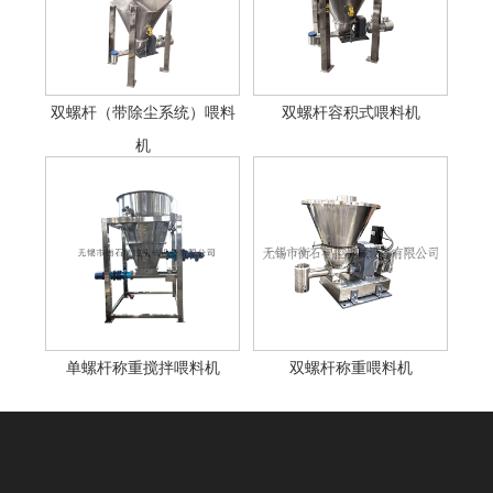
双螺杆（带除尘系统）喂料
双螺杆容积式喂料机
机
单螺杆称重搅拌喂料机
双螺杆称重喂料机