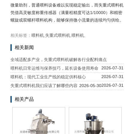
微量助剂，普通喂料设备难以实现稳定输出，而失重式喂料机
凭借高灵敏度称重传感器（满量程精度可达1/10000）和精密
螺旋或双螺杆喂料机构，能够保持微小流量的连续均匀供给。
相关标签：
喂料机
,
失重式喂料机
,
喂料机
,
相关新闻
全域适配多产业，失重式喂料机破解各行业配料痛点
2026-07-31
喂料机日常运维与保养技巧，延长设备使用寿命
2026-07-31
喂料机：现代工业生产线的稳定供料核心
2026-07-31
失重式喂料机我们应该了解哪些内容
2026-05-30
相关产品