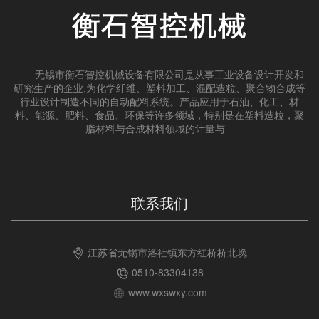
无锡市衡石智控机械设备有限公司是从事工业设备设计开发和
研究生产的企业,为化学纤维、塑料加工、混配造粒、聚合物合成等
行业设计制造不同的自动配料系统。产品应用于石油、化工、材
料、能源、肥料、食品、环保等许多领域，特别是在塑料造粒，聚
脂材料与合成材料领域的计量与...
联系我们
江苏省无锡市洛社镇东方红桥桥北堍
0510-83304138
www.wxswxy.com